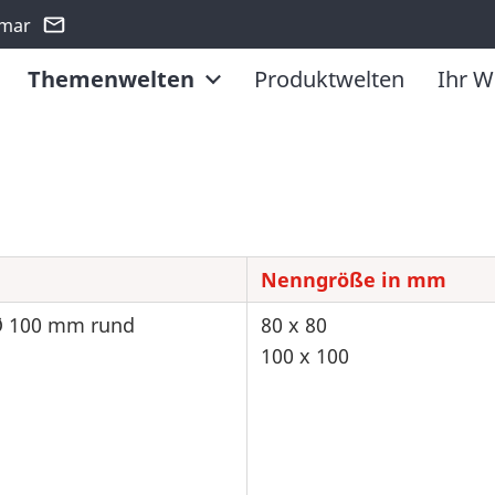
smar
Themenwelten
Produktwelten
Ihr W
Nenngröße in mm
 Ø 100 mm rund
80 x 80
100 x 100