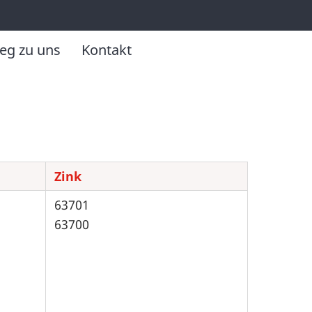
eg zu uns
Kontakt
Zink
63701
63700